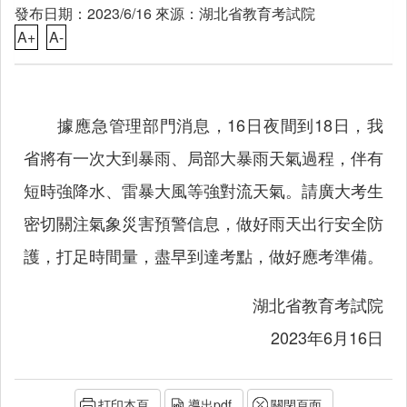
發布日期：2023/6/16 來源：湖北省教育考試院
A+
A-
據應急管理部門消息，16日夜間到18日，我
省將有一次大到暴雨、局部大暴雨天氣過程，伴有
短時強降水、雷暴大風等強對流天氣。請廣大考生
密切關注氣象災害預警信息，做好雨天出行安全防
護，打足時間量，盡早到達考點，做好應考準備。
湖北省教育考試院
2023年6月16日
打印本頁
導出pdf
關閉頁面